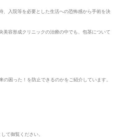
時、入院等を必要とした生活への恐怖感から手術を決
央美容形成クリニックの治療の中でも、包茎について
将来の困った！を防止できるのかをご紹介しています。
として御覧ください。