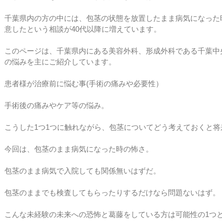
千葉県内の方の中には、包茎の状態を放置したまま病気になった
意したという相談が40代以降に増えています。
このページは、千葉県内にある美容外科、形成外科である千葉中
の悩みを主にご紹介しています。
患者様が治療前に悩む事(手術の痛みや必要性）
手術後の痛みやケア等の悩み。
こうした1つ1つに触れながら、包茎についてどう考えておくと
今回は、包茎のまま病気になった時の怖さ。
包茎のまま病気で入院しても関係無いはずだ。
包茎のままでも検査してもらったりするだけなら問題ないはず。
こんな未経験の未来への恐怖と葛藤をしている方は可能性の1つ