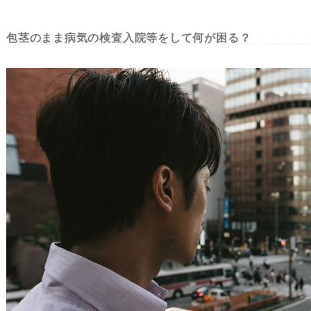
包茎のまま病気の検査入院等をして何が困る？