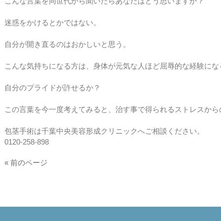
こんな言葉を同世代から聞いたらあなたはどう思いますか？
迷惑をかけるとかではない。
自分が開き直るのはおかしいと思う。
こんな気持ちになる方は、身体が元気な人ほど屈辱的な経験にな
自分のプライドが許せるか？
この言葉を今一度考えてみると、治す事で得られるストレスから
包茎手術は千葉中央美容形成クリニックへご相談ください。
0120-258-898
« 前のページ