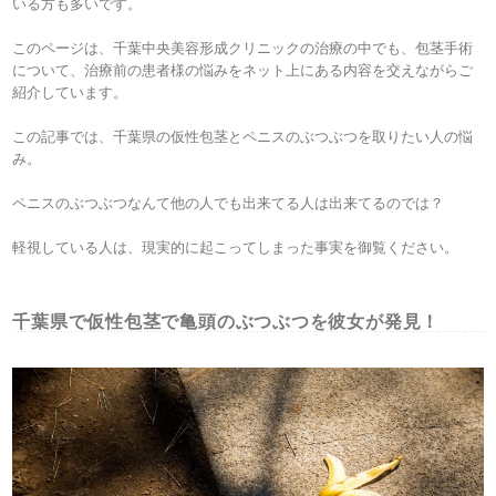
いる方も多いです。
このページは、千葉中央美容形成クリニックの治療の中でも、包茎手術
について、治療前の患者様の悩みをネット上にある内容を交えながらご
紹介しています。
この記事では、千葉県の仮性包茎とペニスのぶつぶつを取りたい人の悩
み。
ペニスのぶつぶつなんて他の人でも出来てる人は出来てるのでは？
軽視している人は、現実的に起こってしまった事実を御覧ください。
千葉県で仮性包茎で亀頭のぶつぶつを彼女が発見！