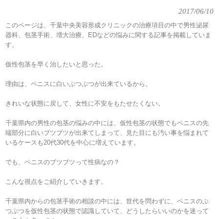
2017/06/10
このページは、千葉中央美容形成クリニックの治療項目の中で男性泌尿
器科、包茎手術、増大治療、EDなどの悩みに関する記事を掲載していま
す。
仮性包茎を早く治したいと思った。
理由は、ペニスに白いぶつぶつが出来ているから。
きれいな状態に戻して、女性に不安をもたせたくない。
千葉県内の男性の包茎の悩みの中には、仮性包茎の状態でもペニスの先
端部分に白いブツブツが出来てしまって、見た目にも汚い事を悩まれて
いるケースも20代30代を中心に増えています。
でも、ペニスのブツブツって性病なの？
こんな視点をご紹介していきます。
千葉県内からの包茎手術の相談の中には、世代を問わずに、ペニスのぶ
つぶつを仮性包茎の状態で認識していて、どうしたらいいのかを迷って