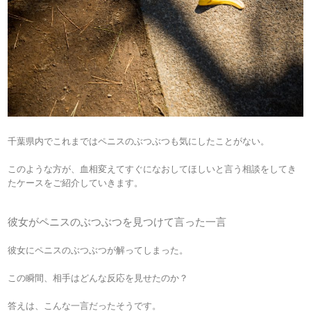
千葉県内でこれまではペニスのぶつぶつも気にしたことがない。
このような方が、血相変えてすぐになおしてほしいと言う相談をしてき
たケースをご紹介していきます。
彼女がペニスのぶつぶつを見つけて言った一言
彼女にペニスのぶつぶつが解ってしまった。
この瞬間、相手はどんな反応を見せたのか？
答えは、こんな一言だったそうです。