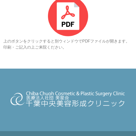
上のボタンをクリックすると別ウィンドウでPDFファイルが開きます。
印刷・ご記入の上ご来院ください。