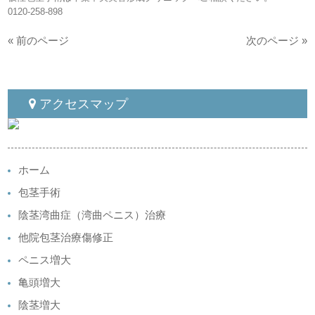
0120-258-898
« 前のページ
次のページ »
アクセスマップ
ホーム
包茎手術
陰茎湾曲症（湾曲ペニス）治療
他院包茎治療傷修正
ペニス増大
亀頭増大
陰茎増大