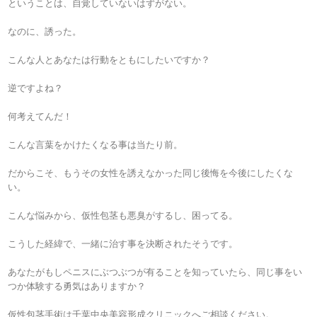
ということは、自覚していないはずがない。
なのに、誘った。
こんな人とあなたは行動をともにしたいですか？
逆ですよね？
何考えてんだ！
こんな言葉をかけたくなる事は当たり前。
だからこそ、もうその女性を誘えなかった同じ後悔を今後にしたくな
い。
こんな悩みから、仮性包茎も悪臭がするし、困ってる。
こうした経緯で、一緒に治す事を決断されたそうです。
あなたがもしペニスにぶつぶつが有ることを知っていたら、同じ事をい
つか体験する勇気はありますか？
仮性包茎手術は千葉中央美容形成クリニックへご相談ください。