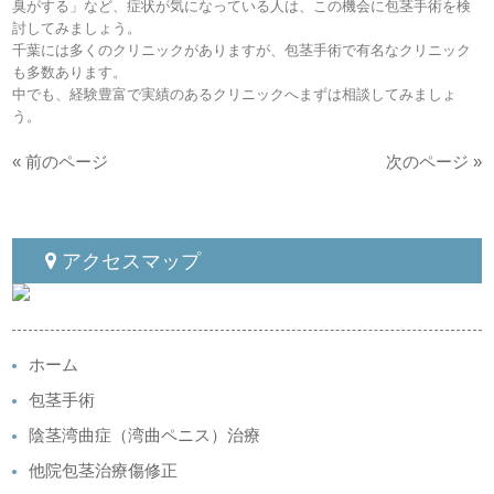
臭がする」など、症状が気になっている人は、この機会に包茎手術を検
討してみましょう。
千葉には多くのクリニックがありますが、包茎手術で有名なクリニック
も多数あります。
中でも、経験豊富で実績のあるクリニックへまずは相談してみましょ
う。
« 前のページ
次のページ »
アクセスマップ
ホーム
包茎手術
陰茎湾曲症（湾曲ペニス）治療
他院包茎治療傷修正